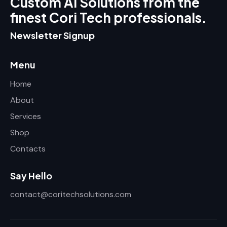
Custom AI Solutions from the
finest Cori Tech professionals.
Newsletter Signup
Menu
Home
About
Services
Shop
Contacts
Say Hello
contact@coritechsolutions.com