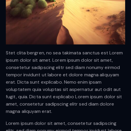
Stet clita bergren, no sea takimata sanctus est Lorem
ipsum dolor sit amet. Lorem ipsum dolor sit amet,
consetetur sadipscing elitr sed diam nonumy eirmod
tempor invidunt ut labore et dolore magna aliquyam
erat. Dicta sunt explicabo. Nemo enim ipsam
voluptatem quia voluptas sit aspernatur aut odit aut
fugit, quia. Dicta sunt explicabo Lorem ipsum dolor sit
amet, consetetur sadipscing elitr sed diam dolore
magna aliquyam erat.
Lorem ipsum dolor sit amet, consetetur sadipscing
elitr, sed diam nonumy eirmod tempor invidunt labore