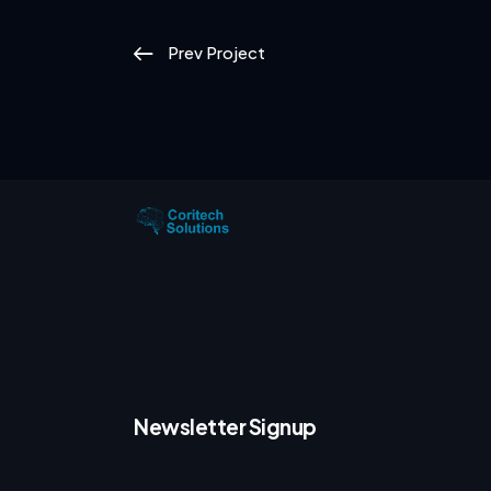
Prev Project
Newsletter Signup