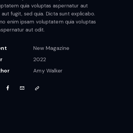
uptatem quia voluptas aspernatur aut
 aut fugit, sed quia. Dicta sunt explicabo.
o enim ipsam voluptatem quia voluptas
 aspernatur aut odit.
ent
New Magazine
r
2022
thor
Amy Walker