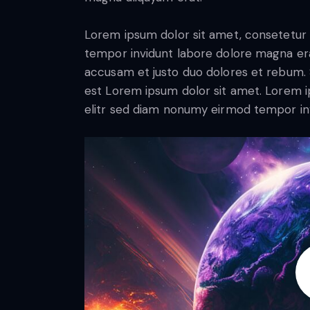
Lorem ipsum dolor sit amet, consetetur 
tempor invidunt labore dolore magna era
accusam et justo duo dolores et rebum. S
est Lorem ipsum dolor sit amet. Lorem i
elitr sed diam nonumy eirmod tempor in