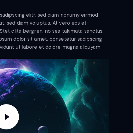
sadipscing elitr, sed diam nonumy eirmod
t, sed diam voluptua. At vero eos et
tet clita bergren, no sea takimata sanctus.
psum dolor sit amet, consetetur sadipscing
vidunt ut labore et dolore magna aliquyam