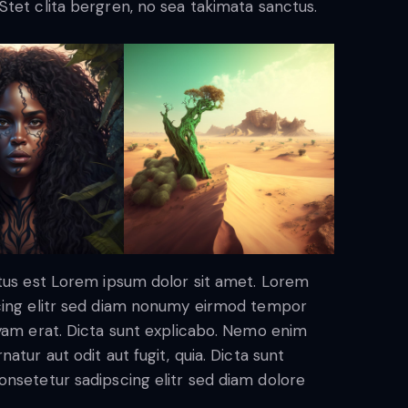
tet clita bergren, no sea takimata sanctus.
ctus est Lorem ipsum dolor sit amet. Lorem
scing elitr sed diam nonumy eirmod tempor
uyam erat. Dicta sunt explicabo. Nemo enim
atur aut odit aut fugit, quia. Dicta sunt
onsetetur sadipscing elitr sed diam dolore