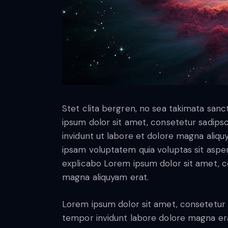
Stet clita bergren, no sea takimata san
ipsum dolor sit amet, consetetur sadip
invidunt ut labore et dolore magna aliq
ipsam voluptatem quia voluptas sit aspern
explicabo Lorem ipsum dolor sit amet, c
magna aliquyam erat.
Lorem ipsum dolor sit amet, consetetur 
tempor invidunt labore dolore magna era