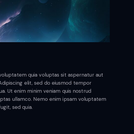
oluptatem quia voluptas sit aspernatur aut
. Adipiscing elit, sed do eiusmod tempor
qua. Ut enim minim veniam quis nostrud
luptas ullamco. Nemo enim ipsam voluptatem
ugit, sed quia.