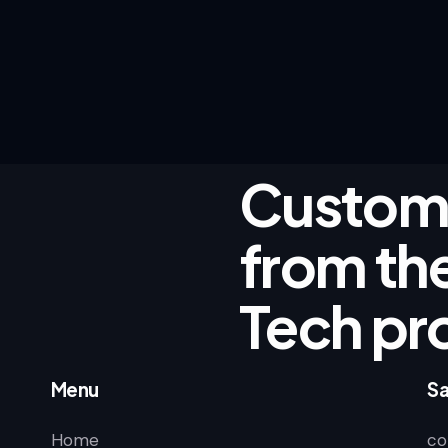
Custom 
from the
Tech pr
Menu
Sa
Home
co