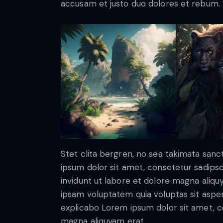
accusam et justo duo dolores et rebum. S
Stet clita bergren, no sea takimata san
ipsum dolor sit amet, consetetur sadip
invidunt ut labore et dolore magna aliq
ipsam voluptatem quia voluptas sit aspern
explicabo Lorem ipsum dolor sit amet, c
magna aliquyam erat.