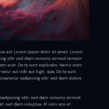
ctus est Lorem ipsum dolor sit amet. Lorem
scing elitr sed diam nonumy eirmod tempor
uyam erat. Dicta sunt explicabo. Nemo enim
atur aut odit aut fugit, quia. Dicta sunt
onsetetur sadipscing elitr sed diam dolore
sadipscing elitr, sed diam nonumy eirmod
t, sed diam voluptua. At vero eos et