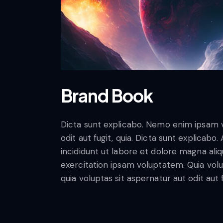
Brand Book
Dicta sunt explicabo. Nemo enim ipsam v
odit aut fugit, quia. Dicta sunt explicabo
incididunt ut labore et dolore magna ali
exercitation ipsam voluptatem. Quia vo
quia voluptas sit aspernatur aut odit aut f