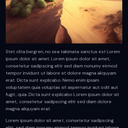
Stet clita bergren, no sea takimata sanctus est Lorem
ipsum dolor sit amet. Lorem ipsum dolor sit amet,
consetetur sadipscing elitr sed diam nonumy eirmod
tempor invidunt ut labore et dolore magna aliquyam
erat. Dicta sunt explicabo. Nemo enim ipsam
voluptatem quia voluptas sit aspernatur aut odit aut
fugit, quia. Dicta sunt explicabo Lorem ipsum dolor sit
amet, consetetur sadipscing elitr sed diam dolore
magna aliquyam erat.
Lorem ipsum dolor sit amet, consetetur sadipscing
elitr, sed diam nonumy eirmod tempor invidunt labore