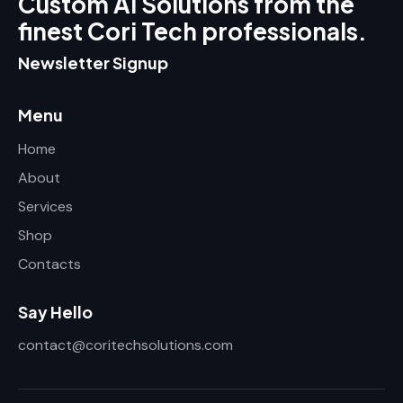
Custom AI Solutions from the
finest Cori Tech professionals.
Newsletter Signup
Menu
Home
About
Services
Shop
Contacts
Say Hello
contact@coritechsolutions.com